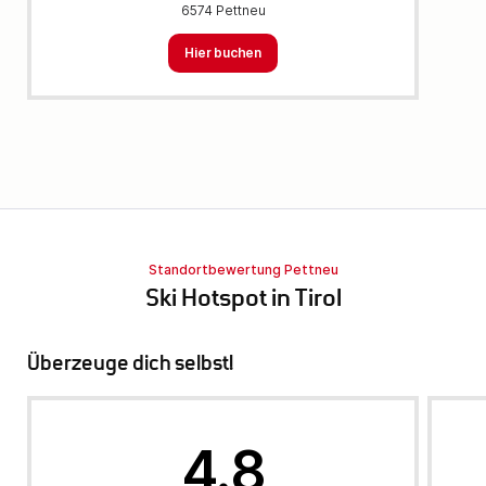
6574 Pettneu
Hier buchen
Standortbewertung Pettneu
Ski Hotspot in Tirol
Überzeuge dich selbst!
4.8