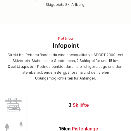
Skigebiets Ski Arlberg.
Pettneu
Infopoint
Direkt bei Pettneu findest du eine hochqualitative SPORT 2000 rent
Skiverleih-Station, eine Gondelbahn, 2 Schlepplifte und
15 km
Qualitätspisten
. Pettneu punktet durch die ruhigere Lage und dem
atemberaubendem Bergpanorama und den vielen
Übungsmöglichkeiten für Anfänger.
3
Skilifte
15
km
Pistenlänge