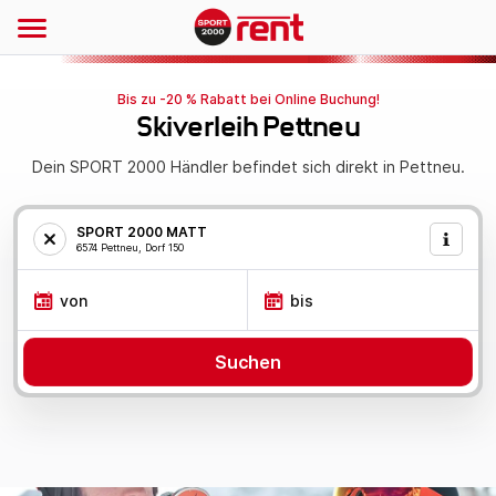
Bis zu -20 % Rabatt bei Online Buchung!
Skiverleih Pettneu
Dein SPORT 2000 Händler befindet sich direkt in Pettneu.
SPORT 2000 MATT
6574 Pettneu, Dorf 150
von
bis