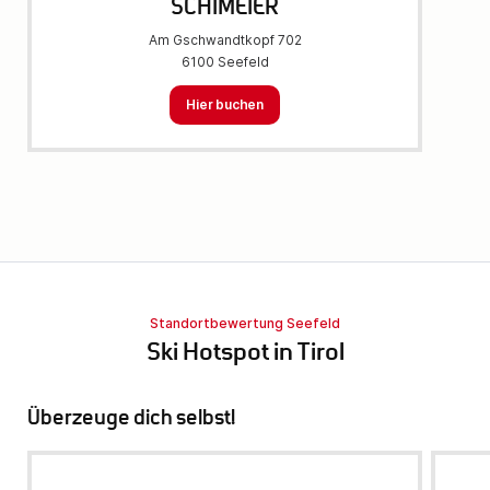
SCHIMEIER
Am Gschwandtkopf 702
6100 Seefeld
Hier buchen
Standortbewertung Seefeld
Ski Hotspot in Tirol
Überzeuge dich selbst!