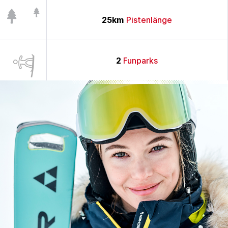
25
km
Pistenlänge
2
Funparks