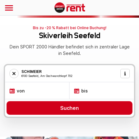
Bis zu -20 % Rabatt bei Online Buchung!
Skiverleih Seefeld
Dein SPORT 2000 Händler befindet sich in zentraler Lage
in Seefeld.
SCHIMEIER
6100 Seefeld, Am Gschwandtkopf 702
von
bis