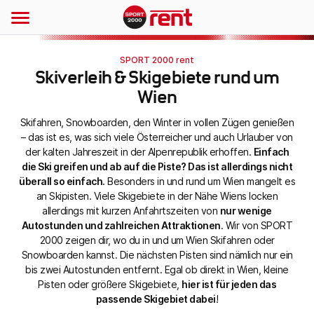
SPORT 2000 rent
Skiverleih & Skigebiete rund um
Wien
Skifahren, Snowboarden, den Winter in vollen Zügen genießen
– das ist es, was sich viele Österreicher und auch Urlauber von
der kalten Jahreszeit in der Alpenrepublik erhoffen.
Einfach
die Ski greifen und ab auf die Piste? Das ist allerdings nicht
überall so einfach.
Besonders in und rund um Wien mangelt es
an Skipisten. Viele Skigebiete in der Nähe Wiens locken
allerdings mit kurzen Anfahrtszeiten von
nur wenige
Autostunden und zahlreichen Attraktionen
. Wir von SPORT
2000 zeigen dir, wo du in und um Wien Skifahren oder
Snowboarden kannst. Die nächsten Pisten sind nämlich nur ein
bis zwei Autostunden entfernt. Egal ob direkt in Wien, kleine
Pisten oder größere Skigebiete,
hier ist für jeden das
passende Skigebiet dabei
!