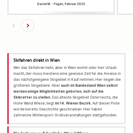
Daniel M. - Fügen, Februar 2025
Skifahren direkt in Wien
Wer das Skifahren liebt, aber in Wien wohnt oder hier Urlaub
macht, der muss meistens eine gewisse Zeit für die Anreise in
das nächstgelegene Skigebiet in Kauf nehmen. Hier liegen die
größeren Skigebiete. Aber
auch im Bundesland Wien selbst
werden einige Möglichkeiten geboten, sich auf die
Skibretter zu stellen.
Das älteste Skigebiet Österreichs, die
Hohe Wand Wiese, liegt
im 14. Wiener Bezirk
. Auf dieser Piste
wurde bereits Geschichte geschrieben: Hier haben
zahlreiche Wintersport-Großveranstaltungen stattgefunden.