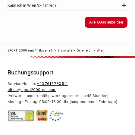
Kann ich in Wien Skifahren?
Alle FAQs anzeigen
SPORT 2000 rent
Skiverleih
Standorte
Österreich
Wien
Buchungssupport
Service Hotline:
+43 7612 780 511
office@sport2000rent.com
(Antwort standardmäßig werktags innerhalb 48 Stunden)
Montag - Freitag: 08:00-16:00 Uhr (ausgenommen Feiertage)