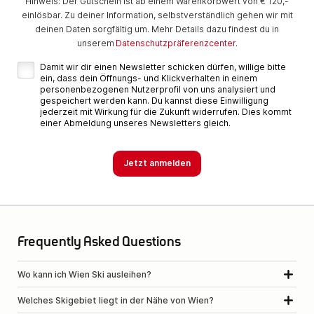
Hinweis: Der Gutschein ist ab einem Warenkorbwert von € 120,-
einlösbar. Zu deiner Information, selbstverständlich gehen wir mit
deinen Daten sorgfältig um. Mehr Details dazu findest du in
unserem
Datenschutzpräferenzcenter
.
Damit wir dir einen Newsletter schicken dürfen, willige bitte
ein, dass dein Öffnungs- und Klickverhalten in einem
personenbezogenen Nutzerprofil von uns analysiert und
gespeichert werden kann. Du kannst diese Einwilligung
jederzeit mit Wirkung für die Zukunft widerrufen. Dies kommt
einer Abmeldung unseres Newsletters gleich.
Frequently Asked Questions
Wo kann ich Wien Ski ausleihen?
Welches Skigebiet liegt in der Nähe von Wien?