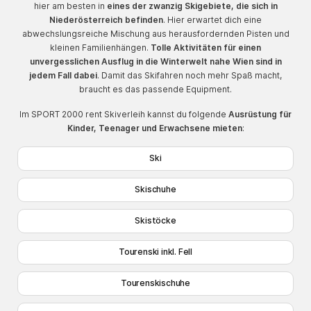
hier am besten in
eines der zwanzig Skigebiete, die sich in
Niederösterreich befinden
. Hier erwartet dich eine
abwechslungsreiche Mischung aus herausfordernden Pisten und
kleinen Familienhängen.
Tolle Aktivitäten für einen
unvergesslichen Ausflug in die Winterwelt nahe Wien sind in
jedem Fall dabei
. Damit das Skifahren noch mehr Spaß macht,
braucht es das passende Equipment.
Im SPORT 2000 rent Skiverleih kannst du folgende
Ausrüstung für
Kinder, Teenager und Erwachsene mieten
:
Ski
Skischuhe
Skistöcke
Tourenski inkl. Fell
Tourenskischuhe