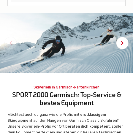
Skiverleih in Garmisch-Partenkirchen
SPORT 2000 Garmisch: Top-Service &
bestes Equipment
Möchtest auch du ganz wie die Profis mit
erstklassigem
Skiequipment
auf den Hängen von Garmisch Classic Skifahren?
Unsere Skiverleih-Profis vor Ort
beraten dich kompetent
, stellen
dein Equipment perfekt ein und
stehen dir bei allen technischen