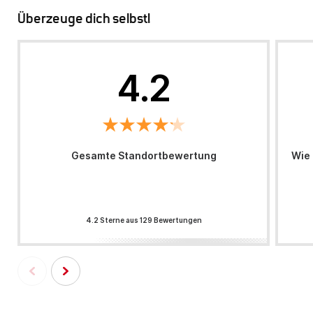
Überzeuge dich selbst!
4.2
Gesamte Standortbewertung
Wie 
4.2 Sterne aus 129 Bewertungen