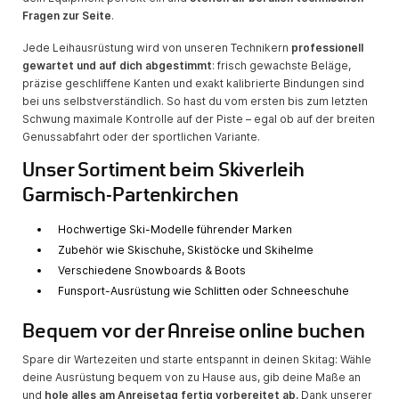
Fragen zur Seite
.
Jede Leihausrüstung wird von unseren Technikern
professionell
gewartet und auf dich abgestimmt
: frisch gewachste Beläge,
präzise geschliffene Kanten und exakt kalibrierte Bindungen sind
bei uns selbstverständlich. So hast du vom ersten bis zum letzten
Schwung maximale Kontrolle auf der Piste – egal ob auf der breiten
Genussabfahrt oder der sportlichen Variante.
Unser Sortiment beim Skiverleih
Garmisch-Partenkirchen
Hochwertige Ski-Modelle führender Marken
Zubehör wie Skischuhe, Skistöcke und Skihelme
Verschiedene Snowboards & Boots
Funsport-Ausrüstung wie Schlitten oder Schneeschuhe
Bequem vor der Anreise online buchen
Spare dir Wartezeiten und starte entspannt in deinen Skitag: Wähle
deine Ausrüstung bequem von zu Hause aus, gib deine Maße an
und
hole alles am Anreisetag fertig vorbereitet ab.
Dank unserer