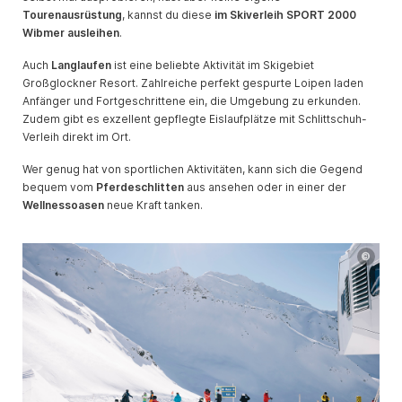
Tourenausrüstung
, kannst du diese
im Skiverleih SPORT 2000
Wibmer ausleihen
.
Auch
Langlaufen
ist eine beliebte Aktivität im Skigebiet
Großglockner Resort. Zahlreiche perfekt gespurte Loipen laden
Anfänger und Fortgeschrittene ein, die Umgebung zu erkunden.
Zudem gibt es exzellent gepflegte Eislaufplätze mit Schlittschuh-
Verleih direkt im Ort.
Wer genug hat von sportlichen Aktivitäten, kann sich die Gegend
bequem vom
Pferdeschlitten
aus ansehen oder in einer der
Wellnessoasen
neue Kraft tanken.
©