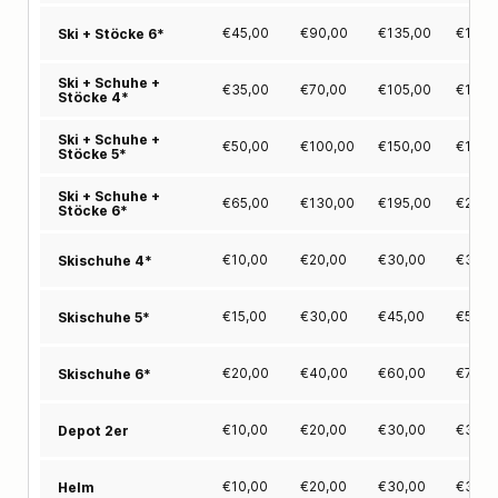
€
45,00
€
90,00
€
135,00
€
171,
Ski + Stöcke 6*
Ski + Schuhe +
€
35,00
€
70,00
€
105,00
€
133,
Stöcke 4*
Ski + Schuhe +
€
50,00
€
100,00
€
150,00
€
190,
Stöcke 5*
Ski + Schuhe +
€
65,00
€
130,00
€
195,00
€
247,
Stöcke 6*
€
10,00
€
20,00
€
30,00
€
38,0
Skischuhe 4*
€
15,00
€
30,00
€
45,00
€
57,0
Skischuhe 5*
€
20,00
€
40,00
€
60,00
€
76,0
Skischuhe 6*
€
10,00
€
20,00
€
30,00
€
38,0
Depot 2er
€
10,00
€
20,00
€
30,00
€
38,0
Helm