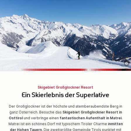
©
Skigebiet Großglockner Resort
Ein Skierlebnis der Superlative
Der Großglockner ist der höchste und atemberaubendste Berg in
ganz Österreich. Besuche das
Skigebiet Großglockner Resort in
Osttirol
und verbringe einen
fantastischen Aufenthalt in Matrei
.
Matrei ist ein schönes Dorf mit typischem Tiroler Charme
inmitten
der Hohen Tauern
. Die zweitgrößte Gemeinde Tirols punktet mit