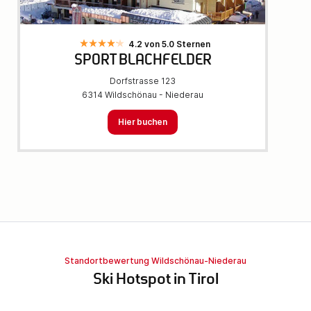
4.2 von 5.0 Sternen
SPORT BLACHFELDER
Dorfstrasse 123
6314 Wildschönau - Niederau
Hier buchen
Standortbewertung Wildschönau-Niederau
Ski Hotspot in Tirol