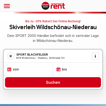
Bis zu -20% Rabatt bei Online Buchung!
Skiverleih Wildschönau-Niederau
Dein SPORT 2000 Händler befindet sich in zentraler Lage
in Wildschönau-Niederau.
SPORT BLACHFELDER
6314 Wildschönau - Niederau, Dorfstrasse 123
von
bis