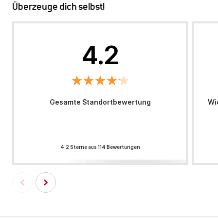
Überzeuge dich selbst!
4.2
Gesamte Standortbewertung
Wi
4.2 Sterne aus 114 Bewertungen