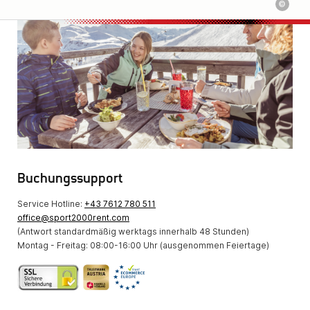
©
SPOR
Buchungssupport
Service Hotline:
+43 7612 780 511
office@sport2000rent.com
(Antwort standardmäßig werktags innerhalb 48 Stunden)
Montag - Freitag: 08:00-16:00 Uhr (ausgenommen Feiertage)