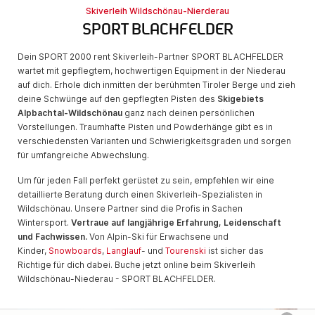
Skiverleih Wildschönau-Nierderau
SPORT BLACHFELDER
Dein SPORT 2000 rent Skiverleih-Partner SPORT BLACHFELDER
wartet mit gepflegtem, hochwertigen Equipment in der Niederau
auf dich. Erhole dich inmitten der berühmten Tiroler Berge und zieh
deine Schwünge auf den gepflegten Pisten des
Skigebiets
Alpbachtal-Wildschönau
ganz nach deinen persönlichen
Vorstellungen. Traumhafte Pisten und Powderhänge gibt es in
verschiedensten Varianten und Schwierigkeitsgraden und sorgen
für umfangreiche Abwechslung.
Um für jeden Fall perfekt gerüstet zu sein, empfehlen wir eine
detaillierte Beratung durch einen Skiverleih-Spezialisten in
Wildschönau. Unsere Partner sind die Profis in Sachen
Wintersport.
Vertraue auf langjährige Erfahrung, Leidenschaft
und Fachwissen.
Von Alpin-Ski für Erwachsene und
Kinder,
Snowboards
,
Langlauf
- und
Tourenski
ist sicher das
Richtige für dich dabei. Buche jetzt online beim Skiverleih
Wildschönau-Niederau - SPORT BLACHFELDER.