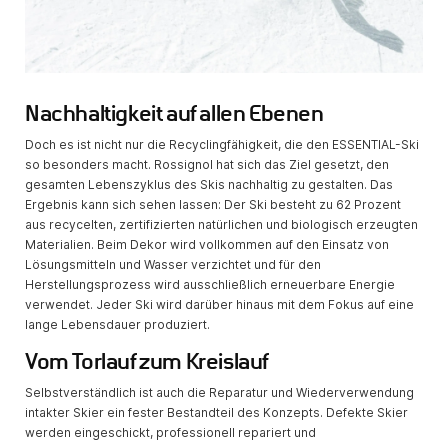
Nachhaltigkeit auf allen Ebenen
Doch es ist nicht nur die Recyclingfähigkeit, die den ESSENTIAL-Ski
so besonders macht. Rossignol hat sich das Ziel gesetzt, den
gesamten Lebenszyklus des Skis nachhaltig zu gestalten. Das
Ergebnis kann sich sehen lassen: Der Ski besteht zu 62 Prozent
aus recycelten, zertifizierten natürlichen und biologisch erzeugten
Materialien. Beim Dekor wird vollkommen auf den Einsatz von
Lösungsmitteln und Wasser verzichtet und für den
Herstellungsprozess wird ausschließlich erneuerbare Energie
verwendet. Jeder Ski wird darüber hinaus mit dem Fokus auf eine
lange Lebensdauer produziert.
Vom Torlauf zum Kreislauf
Selbstverständlich ist auch die Reparatur und Wiederverwendung
intakter Skier ein fester Bestandteil des Konzepts. Defekte Skier
werden eingeschickt, professionell repariert und