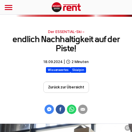
©
Der ESSENTIAL-Ski –
endlich Nachhaltigkeit auf der
Piste!
18.09.2024
|
2
Minuten
Wissenwertes
Skialpin
Zurück zur Übersicht
©