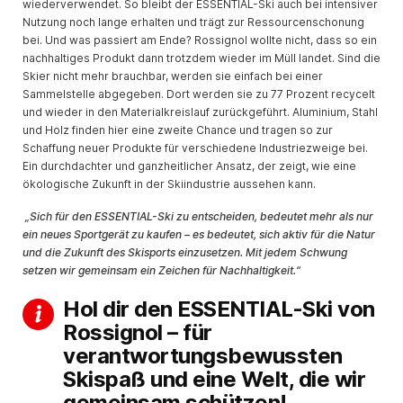
wiederverwendet. So bleibt der ESSENTIAL-Ski auch bei intensiver
Nutzung noch lange erhalten und trägt zur Ressourcenschonung
bei. Und was passiert am Ende? Rossignol wollte nicht, dass so ein
nachhaltiges Produkt dann trotzdem wieder im Müll landet. Sind die
Skier nicht mehr brauchbar, werden sie einfach bei einer
Sammelstelle abgegeben. Dort werden sie zu 77 Prozent recycelt
und wieder in den Materialkreislauf zurückgeführt. Aluminium, Stahl
und Holz finden hier eine zweite Chance und tragen so zur
Schaffung neuer Produkte für verschiedene Industriezweige bei.
Ein durchdachter und ganzheitlicher Ansatz, der zeigt, wie eine
ökologische Zukunft in der Skiindustrie aussehen kann.
„Sich für den ESSENTIAL-Ski zu entscheiden, bedeutet mehr als nur
ein neues Sportgerät zu kaufen – es bedeutet, sich aktiv für die Natur
und die Zukunft des Skisports einzusetzen. Mit jedem Schwung
setzen wir gemeinsam ein Zeichen für Nachhaltigkeit.“
Hol dir den ESSENTIAL-Ski von
Rossignol – für
verantwortungsbewussten
Skispaß und eine Welt, die wir
gemeinsam schützen!