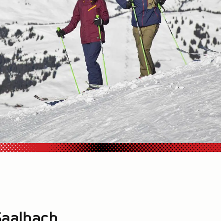
 Saalbach