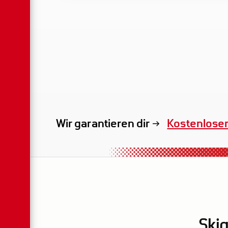
Wir garantieren dir
Exklusives 
Skig