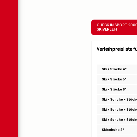
CHECK IN SPORT 200
SKIVERLEIH
Verleihpreisliste 
Ski + Stöcke 4*
Ski + Stöcke 5*
Ski + Stöcke 6*
Ski + Schuhe + Stöck
Ski + Schuhe + Stöck
Ski + Schuhe + Stöck
Skischuhe 4*