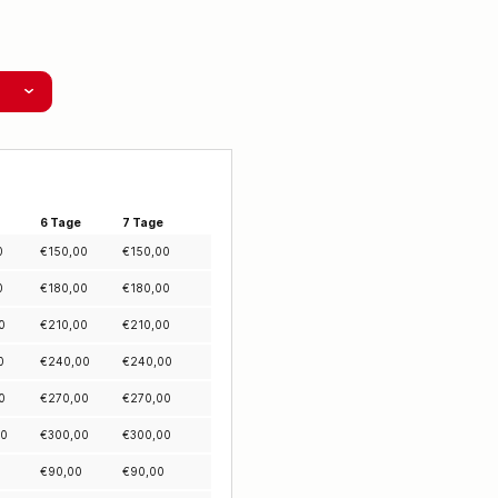
6 Tage
7 Tage
0
€
150,00
€
150,00
0
€
180,00
€
180,00
0
€
210,00
€
210,00
0
€
240,00
€
240,00
0
€
270,00
€
270,00
00
€
300,00
€
300,00
€
90,00
€
90,00