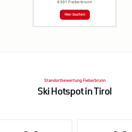
6391 Fieberbrunn
Hier buchen
Standortbewertung Fieberbrunn
Ski Hotspot in Tirol