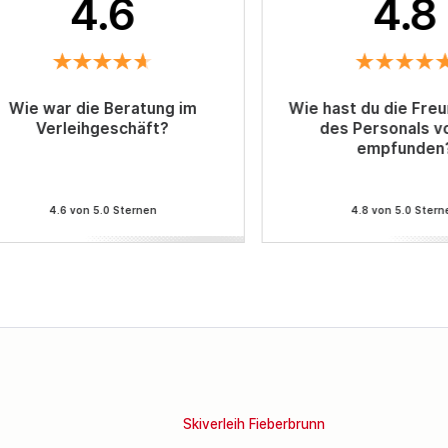
4.6
4.8
Wie war die Beratung im
Wie hast du die Freu
Verleihgeschäft?
des Personals v
empfunden
4.6 von 5.0 Sternen
4.8 von 5.0 Stern
Skiverleih Fieberbrunn