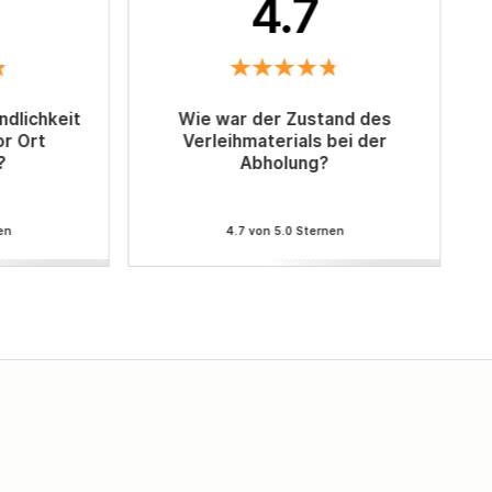
4.7
ndlichkeit
Wie war der Zustand des
or Ort
Verleihmaterials bei der
?
Abholung?
en
4.7 von 5.0 Sternen