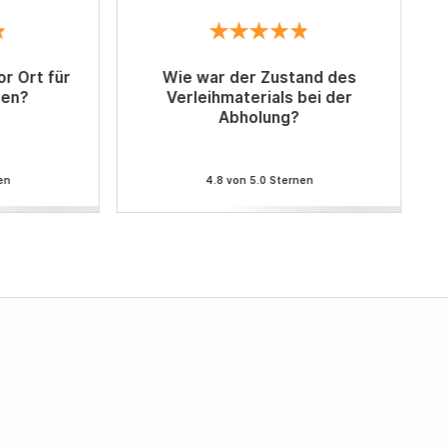
r Ort für
Wie war der Zustand des
sen?
Verleihmaterials bei der
Abholung?
en
4.8 von 5.0 Sternen