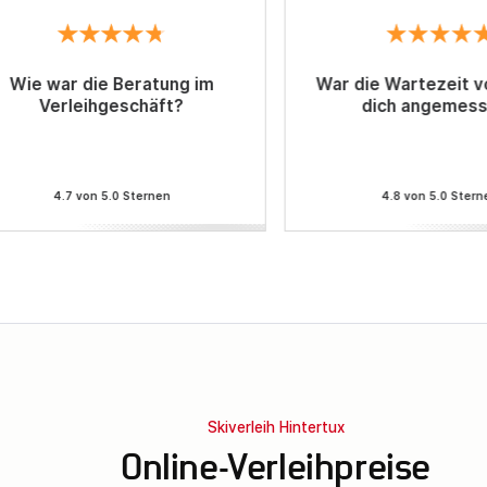
Wie war die Beratung im
War die Wartezeit vo
Verleihgeschäft?
dich angemes
4.7 von 5.0 Sternen
4.8 von 5.0 Stern
Skiverleih Hintertux
Online-Verleihpreise