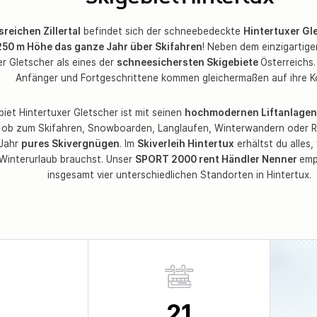
sreichen Zillertal
befindet sich der schneebedeckte
Hintertuxer Gl
250 m Höhe das ganze Jahr über Skifahren
! Neben dem einzigartige
er Gletscher als eines der
schneesichersten Skigebiete
Österreichs.
Anfänger und Fortgeschrittene kommen gleichermaßen auf ihre K
iet Hintertuxer Gletscher ist mit seinen
hochmodernen Liftanlagen
l ob zum Skifahren, Snowboarden, Langlaufen, Winterwandern oder 
 Jahr
pures Skivergnügen
. Im
Skiverleih Hintertux
erhältst du alles,
Winterurlaub brauchst. Unser
SPORT 2000 rent Händler Nenner
emp
insgesamt vier unterschiedlichen Standorten in Hintertux.
21