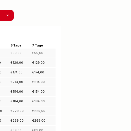
6 Tage
7 Tage
€
99,00
€
99,00
0
€
129,00
€
129,00
0
€
174,00
€
174,00
0
€
214,00
€
214,00
0
€
154,00
€
154,00
0
€
184,00
€
184,00
00
€
229,00
€
229,00
0
€
269,00
€
269,00
€
89,00
€
89,00