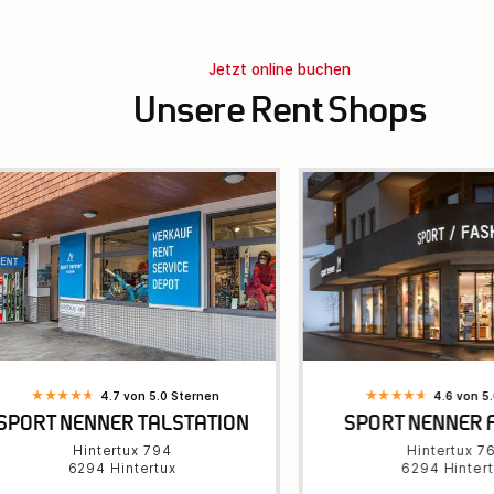
Jetzt online buchen
Unsere Rent Shops
4.7 von 5.0 Sternen
4.6 von 5
SPORT NENNER TALSTATION
SPORT NENNER 
Hintertux 794
Hintertux 7
6294 Hintertux
6294 Hinter