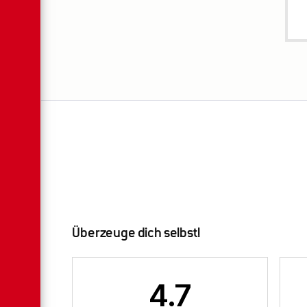
Überzeuge dich selbst!
4.7