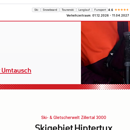
Ski
Snowboard
Tourenski
Langlauf
Funsport
4.6
Verleihzeitraum: 01.12.2026 - 11.04.2027
Verleihequipment
Ski- & Gletscherwelt Zillertal 3000
Skigebiet Hintertux