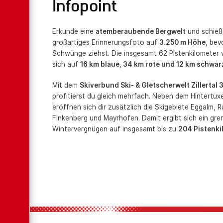
Infopoint
Erkunde eine
atemberaubende Bergwelt
und schieß
großartiges Erinnerungsfoto auf
3.250 m Höhe
, bev
Schwünge ziehst. Die insgesamt 62 Pistenkilometer v
sich auf
16 km blaue, 34 km rote und 12 km schwar
Mit dem
Skiverbund Ski- & Gletscherwelt Zillertal
profitierst du gleich mehrfach. Neben dem Hintertux
eröffnen sich dir zusätzlich die Skigebiete Eggalm, R
Finkenberg und Mayrhofen. Damit ergibt sich ein gr
Wintervergnügen auf insgesamt bis zu
204 Pistenki