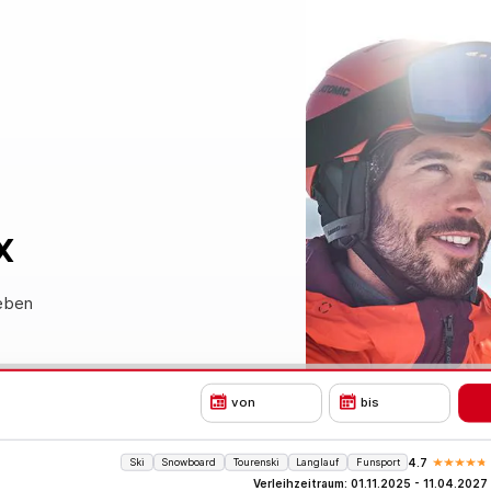
x
neben
von
bis
Ski
Snowboard
Tourenski
Langlauf
Funsport
4.7
Verleihzeitraum: 01.11.2025 - 11.04.2027