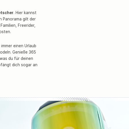
etscher
. Hier kannst
n Panorama gilt der
 Familien, Freerider,
osten.
immer einen Urlaub
Rodeln. Genieße 365
 was du für deinen
fängt dich sogar an