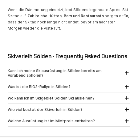
Wenn die Dämmerung einsetzt, lebt Söldens legendäre Après-Ski-
Szene auf.
Zahlreiche Hütten, Bars und Restaurants
sorgen dafür,
dass der Skitag noch lange nicht endet, bevor am nächsten
Morgen wieder die Piste ruft.
Skiverleih Sölden - Frequently Asked Questions
Kann ich meine Skiausrüstung in Sölden bereits am
Vorabend abholen?
Was ist die BIG3-Rallye in Sölden?
Wo kann ich im Skigebiet Sölden Ski ausleihen?
Wie viel kostet der Skiverleih in Sölden?
Welche Ausrüstung ist im Mietpreis enthalten?