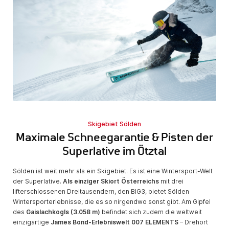
Skigebiet Sölden
Maximale Schneegarantie & Pisten der
Superlative im Ötztal
Sölden ist weit mehr als ein Skigebiet. Es ist eine Wintersport-Welt
der Superlative.
Als einziger Skiort Österreichs
mit drei
lifterschlossenen Dreitausendern, den BIG3, bietet Sölden
Wintersporterlebnisse, die es so nirgendwo sonst gibt. Am Gipfel
des
Gaislachkogls (3.058 m)
befindet sich zudem die weltweit
einzigartige
James Bond-Erlebniswelt 007 ELEMENTS
– Drehort