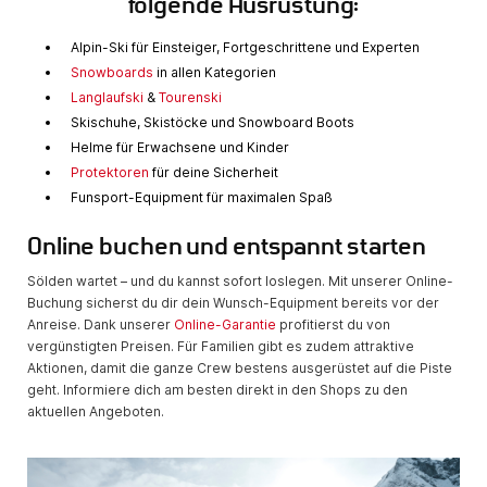
folgende Ausrüstung:
Alpin-Ski für Einsteiger, Fortgeschrittene und Experten
Snowboards
in allen Kategorien
Langlaufski
&
Tourenski
Skischuhe, Skistöcke und Snowboard Boots
Helme für Erwachsene und Kinder
Protektoren
für deine Sicherheit
Funsport-Equipment für maximalen Spaß
Online buchen und entspannt starten
Sölden wartet – und du kannst sofort loslegen. Mit unserer Online-
Buchung sicherst du dir dein Wunsch-Equipment bereits vor der
Anreise. Dank unserer
Online-Garantie
profitierst du von
vergünstigten Preisen. Für Familien gibt es zudem attraktive
Aktionen, damit die ganze Crew bestens ausgerüstet auf die Piste
geht. Informiere dich am besten direkt in den Shops zu den
aktuellen Angeboten.