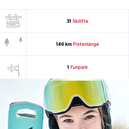
31
Skilifte
146
km
Pistenlänge
1
Funpark