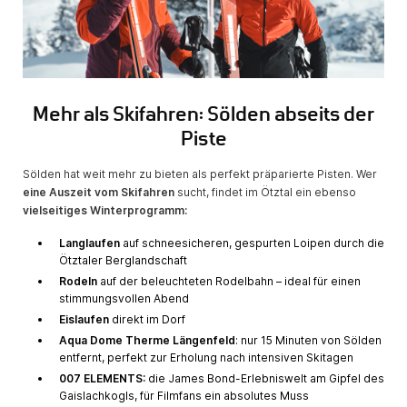
Mehr als Skifahren: Sölden abseits der
Piste
Sölden hat weit mehr zu bieten als perfekt präparierte Pisten. Wer
eine Auszeit vom Skifahren
sucht, findet im Ötztal ein ebenso
vielseitiges Winterprogramm:
Langlaufen
auf schneesicheren, gespurten Loipen durch die
Ötztaler Berglandschaft
Rodeln
auf der beleuchteten Rodelbahn – ideal für einen
stimmungsvollen Abend
Eislaufen
direkt im Dorf
Aqua Dome Therme Längenfeld
: nur 15 Minuten von Sölden
entfernt, perfekt zur Erholung nach intensiven Skitagen
007 ELEMENTS:
die James Bond-Erlebniswelt am Gipfel des
Gaislachkogls, für Filmfans ein absolutes Muss