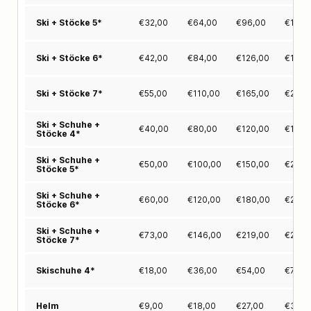
€
32,00
€
64,00
€
96,00
€
128,
Ski + Stöcke 5*
€
42,00
€
84,00
€
126,00
€
168,
Ski + Stöcke 6*
€
55,00
€
110,00
€
165,00
€
220,
Ski + Stöcke 7*
Ski + Schuhe +
€
40,00
€
80,00
€
120,00
€
160,
Stöcke 4*
Ski + Schuhe +
€
50,00
€
100,00
€
150,00
€
200,
Stöcke 5*
Ski + Schuhe +
€
60,00
€
120,00
€
180,00
€
240,
Stöcke 6*
Ski + Schuhe +
€
73,00
€
146,00
€
219,00
€
292,
Stöcke 7*
€
18,00
€
36,00
€
54,00
€
72,0
Skischuhe 4*
€
9,00
€
18,00
€
27,00
€
36,0
Helm