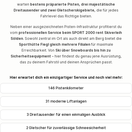
warten
bestens präparierte Pisten, drei majestätische
Dreitausender und zwei Gletscherskigebiete,
die für jedes
Fahrlevel das Richtige bieten.
Neben einer ausgezeichneten Pisten-Infrastruktur profitierst du
vom
professionellen Service beim SPORT 2000 rent Skiverleih
Sölden
. Sowohl zentral im Ort als auch direkt am Berg bietet die
Sporthütte Fiegl gleich mehrere Filialen
für maximale
Erreichbarkeit. Von
Ski über Snowboards bis hin zu
Sicherheitsequipment
– hier findest du genau jene Ausrüstung,
das zu deinem Fahrstil und deinen Ansprüchen passt.
Hier erwartet dich ein einzigartiger Service und noch viel mehr:
146 Pistenkilometer
31 moderne Liftanlagen
3 Dreitausender für einen einmaligen Ausblick
2 Gletscher für zuverlässige Schneesicherheit